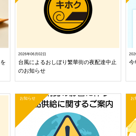
2026年06月02日
20
」を
台風によるおしぼり繁華街の夜配達中止
今
のお知らせ