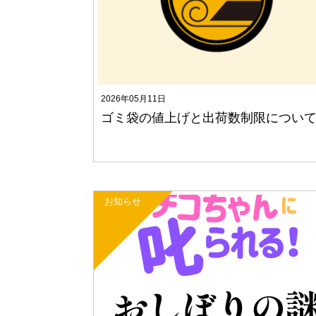
2026年05月11日
ゴミ袋の値上げと出荷数制限につい