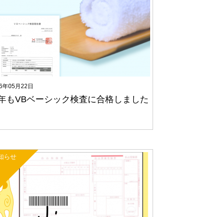
26年05月22日
年もVBベーシック検査に合格しました