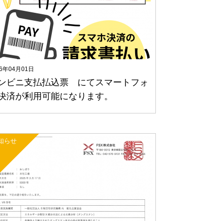
26年04月01日
ンビニ支払払込票 にてスマートフォ
決済が利用可能になります。