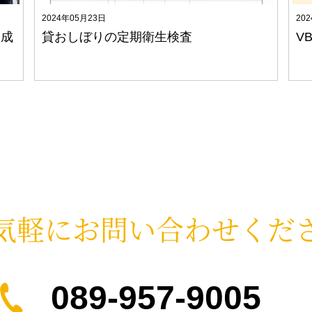
2024年05月23日
20
養成
貸おしぼりの定期衛生検査
V
気軽に
お問い合わせくだ
089-957-9005