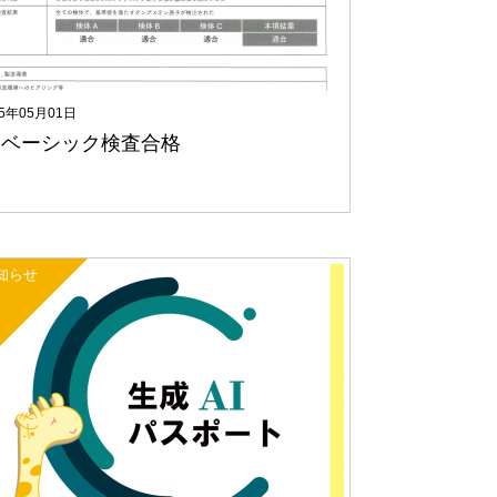
25年05月01日
Bベーシック検査合格