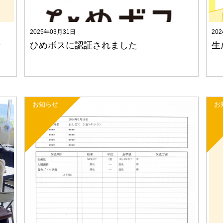
2025年03月31日
20
針
ひめボスに認証されました
生