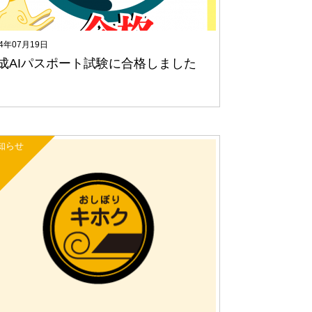
24年07月19日
成AIパスポート試験に合格しました