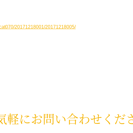
me/cat070/20171218001/20171218005/
気軽に
お問い合わせくだ