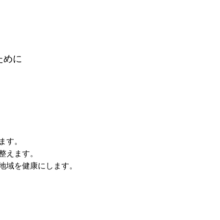
ために
ます。
整えます。
地域を健康にします。