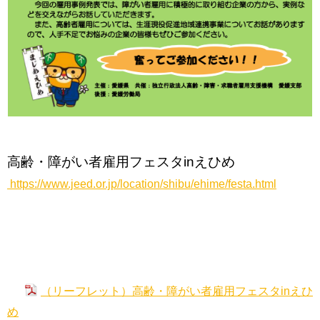
高齢・障がい者雇用フェスタinえひめ
https://www.jeed.or.jp/location/shibu/ehime/festa.html
（リーフレット）高齢・障がい者雇用フェスタinえひ
め